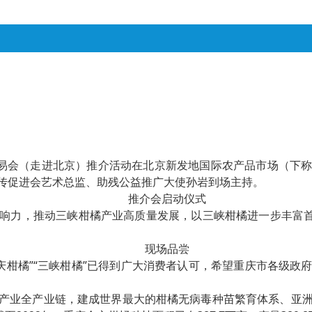
际交易会（走进北京）推介活动在北京新发地国际农产品市场（
传促进会艺术总监、助残公益推广大使孙岩到场主持。
推介会启动仪式
响力，推动三峡柑橘产业高质量发展，以三峡柑橘进一步丰富首
现场品尝
庆柑橘”“三峡柑橘”已得到广大消费者认可，希望重庆市各级
产业全产业链，建成世界最大的柑橘无病毒种苗繁育体系、亚