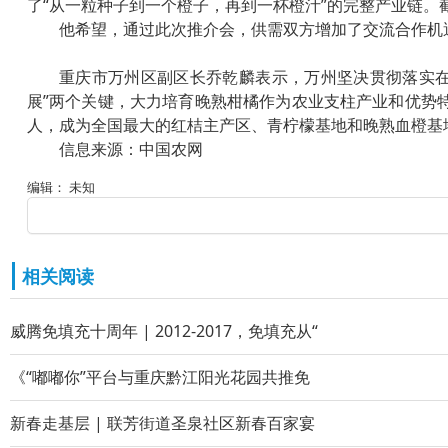
了“从一粒种子到一个橙子，再到一杯橙汁”的完整产业链。截至
他希望，通过此次推介会，供需双方增加了交流合作机
重庆市万州区副区长乔乾麟表示，万州坚决贯彻落实在
展”两个关键，大力培育晚熟柑橘作为农业支柱产业和优势特
人，成为全国最大的红桔主产区、青柠檬基地和晚熟血橙基
信息来源：中国农网
编辑： 未知
相关阅读
威腾免填充十周年 | 2012-2017，免填充从“
《“嘟嘟你”平台与重庆黔江阳光花园共推免
新春走基层 | 联芳街道圣泉社区新春百家宴