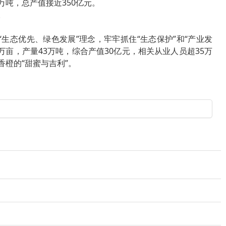
8万吨，总产值接近350亿元。
。
态优先、绿色发展”理念，牢牢抓住“生态保护”和“产业发
亩，产量43万吨，综合产值30亿元，相关从业人员超35万
橙的“甜蜜与吉利”。