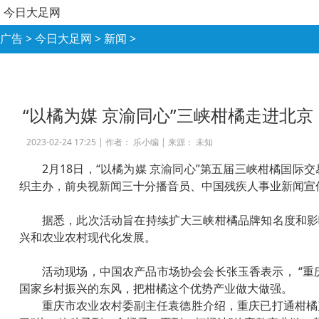
今日大足网
广告
>
今日大足网
>
新闻
>
“以橘为媒 京渝同心”三峡柑橘走进北京
2023-02-24 17:25 |
作者： 乐小编
|
来源： 未知
2月18日，“以橘为媒 京渝同心”第五届三峡柑橘国
织主办，前央视新闻三十分播音员、中国残疾人事业新闻宣
据悉，此次活动旨在持续扩大三峡柑橘品牌知名度和影
兴和农业农村现代化发展。
活动现场，中国农产品市场协会会长张玉香表示， “重
国家乡村振兴的东风，把柑橘这个优势产业做大做强。
重庆市农业农村委副主任袁德胜介绍，重庆已打通柑橘